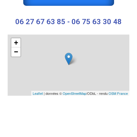
06 27 67 63 85 - 06 75 63 30 48
+
−
Leaflet
| données ©
OpenStreetMap
/ODbL - rendu
OSM France