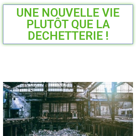
UNE NOUVELLE VIE
PLUTÔT QUE LA
DECHETTERIE !