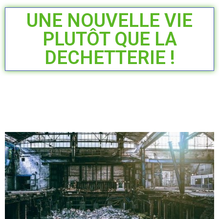
UNE NOUVELLE VIE
PLUTÔT QUE LA
DECHETTERIE !