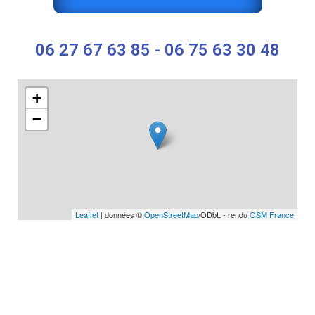
06 27 67 63 85 - 06 75 63 30 48
+
−
Leaflet
| données ©
OpenStreetMap
/ODbL - rendu
OSM France