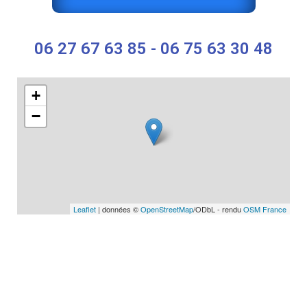
06 27 67 63 85 - 06 75 63 30 48
+
−
Leaflet
| données ©
OpenStreetMap
/ODbL - rendu
OSM France