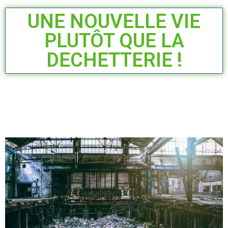
UNE NOUVELLE VIE
PLUTÔT QUE LA
DECHETTERIE !