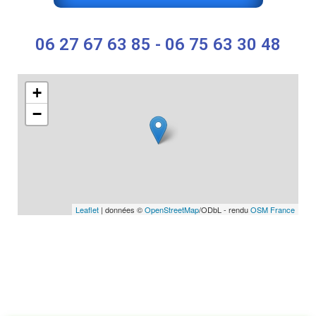
06 27 67 63 85 - 06 75 63 30 48
+
−
Leaflet
| données ©
OpenStreetMap
/ODbL - rendu
OSM France