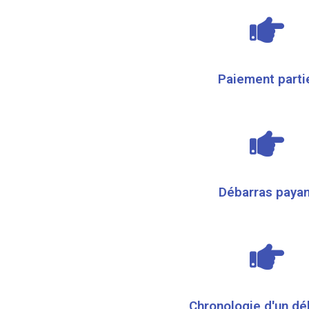
Paiement parti
Débarras payan
Chronologie d'un dé