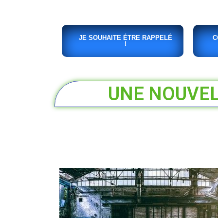
JE SOUHAITE ÉTRE RAPPELÉ
C
!
UNE NOUVELL