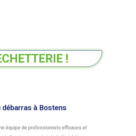
ECHETTERIE !
u débarras à Bostens
ne équipe de professionnels efficaces et