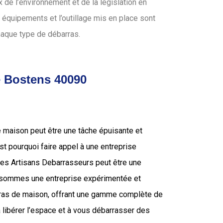
de l’environnement et de la législation en
 équipements et l’outillage mis en place sont
haque type de débarras.
e Bostens 40090
e maison peut être une tâche épuisante et
’est pourquoi faire appel à une entreprise
 les Artisans Debarrasseurs peut être une
s sommes une entreprise expérimentée et
rras de maison, offrant une gamme complète de
 libérer l’espace et à vous débarrasser des