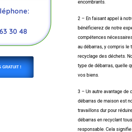
encombrants.
léphone:
2 – En faisant appel à not
bénéficierez de notre expe
 63 30 48
compétences nécessaires 
au débarras, y compris le t
recyclage des déchets. N
type de débarras, quelle q
 GRATUIT !
vos biens.
3 – Un autre avantage de 
débarras de maison est n
travaillons dur pour rédui
débarras en recyclant tou
responsable. Cela signifie