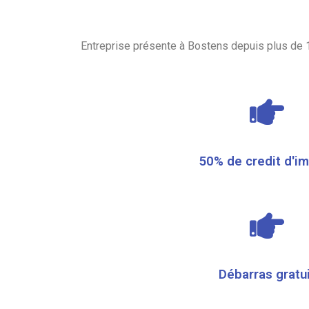
Entreprise présente à Bostens depuis plus de 
50% de credit d'i
Débarras gratu