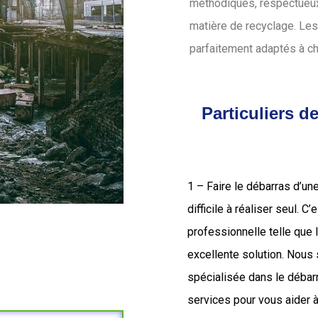
méthodiques, respectueux 
matière de recyclage. Les
parfaitement adaptés à c
Particuliers d
1 – Faire le débarras d’un
difficile à réaliser seul. C
professionnelle telle que
excellente solution. Nou
spécialisée dans le déba
services pour vous aider à