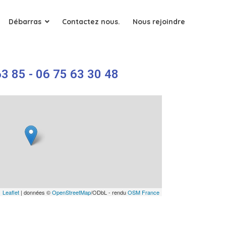
Débarras
Contactez nous.
Nous rejoindre
3 85 - 06 75 63 30 48
Leaflet
| données ©
OpenStreetMap
/ODbL - rendu
OSM France