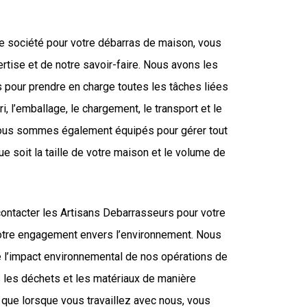
re société pour votre débarras de maison, vous
rtise et de notre savoir-faire. Nous avons les
pour prendre en charge toutes les tâches liées
ri, l’emballage, le chargement, le transport et le
ous sommes également équipés pour gérer tout
ue soit la taille de votre maison et le volume de
contacter les Artisans Debarrasseurs pour votre
otre engagement envers l’environnement. Nous
re l’impact environnemental de nos opérations de
s les déchets et les matériaux de manière
 que lorsque vous travaillez avec nous, vous