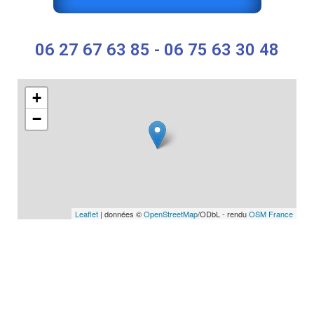
06 27 67 63 85 - 06 75 63 30 48
+
−
Leaflet
| données ©
OpenStreetMap
/ODbL - rendu
OSM France