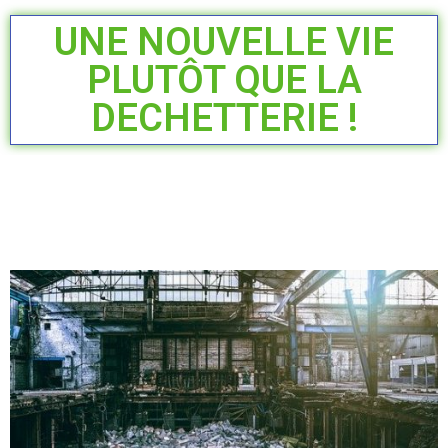
UNE NOUVELLE VIE
PLUTÔT QUE LA
DECHETTERIE !