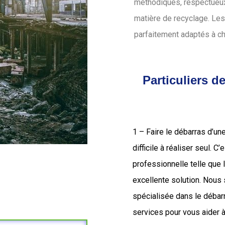
méthodiques, respectueux 
matière de recyclage. Les
parfaitement adaptés à c
Particuliers 
1 – Faire le débarras d’un
difficile à réaliser seul. C
professionnelle telle que
excellente solution. Nou
spécialisée dans le déba
services pour vous aider à