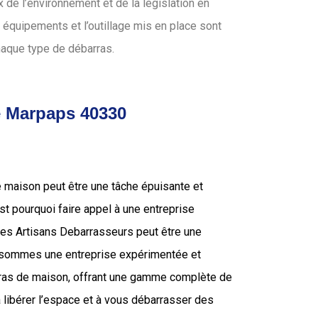
de l’environnement et de la législation en
 équipements et l’outillage mis en place sont
haque type de débarras.
de Marpaps 40330
e maison peut être une tâche épuisante et
’est pourquoi faire appel à une entreprise
 les Artisans Debarrasseurs peut être une
s sommes une entreprise expérimentée et
rras de maison, offrant une gamme complète de
 libérer l’espace et à vous débarrasser des