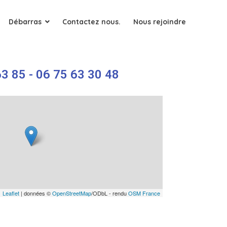
Débarras
Contactez nous.
Nous rejoindre
3 85 - 06 75 63 30 48
Leaflet
| données ©
OpenStreetMap
/ODbL - rendu
OSM France