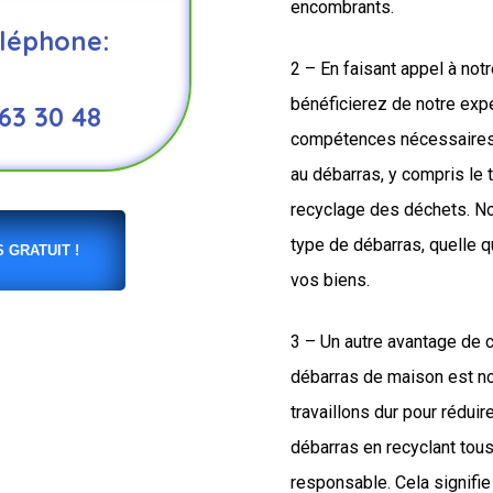
encombrants.
léphone:
2 – En faisant appel à not
bénéficierez de notre expe
 63 30 48
compétences nécessaires 
au débarras, y compris le t
recyclage des déchets. N
type de débarras, quelle q
 GRATUIT !
vos biens.
3 – Un autre avantage de 
débarras de maison est n
travaillons dur pour rédui
débarras en recyclant tou
responsable. Cela signifie