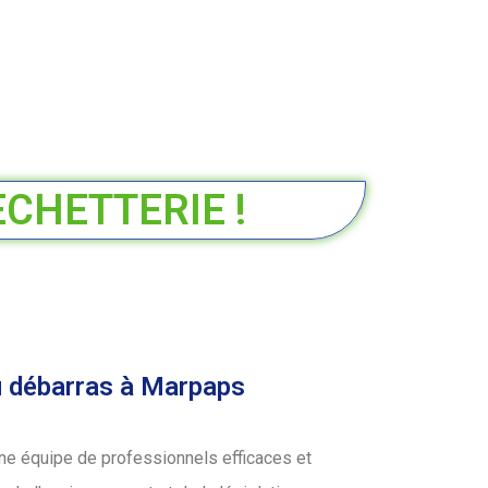
ECHETTERIE !
u débarras à Marpaps
ne équipe de professionnels efficaces et