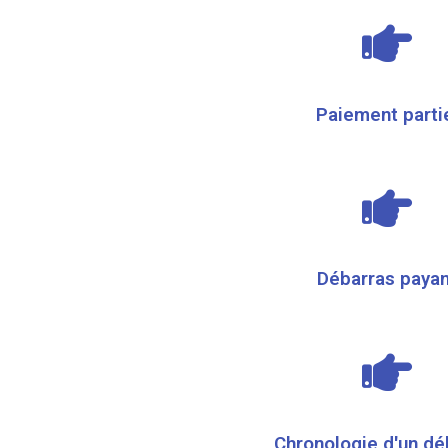
Paiement parti
Débarras payan
Chronologie d'un dé