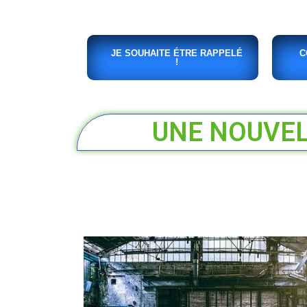
JE SOUHAITE ÉTRE RAPPELÉ
C
!
UNE NOUVELL