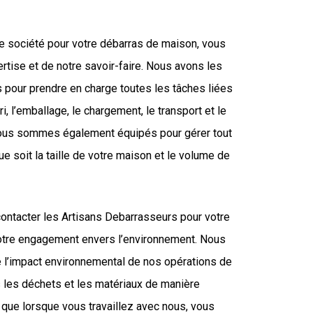
re société pour votre débarras de maison, vous
rtise et de notre savoir-faire. Nous avons les
pour prendre en charge toutes les tâches liées
ri, l’emballage, le chargement, le transport et le
ous sommes également équipés pour gérer tout
ue soit la taille de votre maison et le volume de
contacter les Artisans Debarrasseurs pour votre
otre engagement envers l’environnement. Nous
re l’impact environnemental de nos opérations de
s les déchets et les matériaux de manière
 que lorsque vous travaillez avec nous, vous