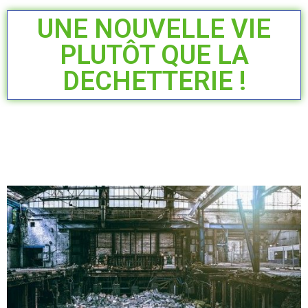
UNE NOUVELLE VIE
PLUTÔT QUE LA
DECHETTERIE !