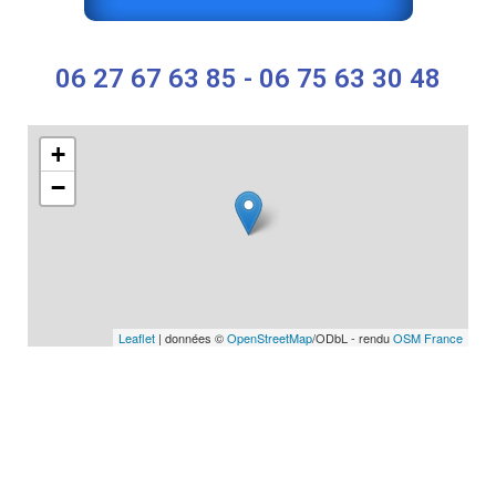
06 27 67 63 85 - 06 75 63 30 48
+
−
Leaflet
| données ©
OpenStreetMap
/ODbL - rendu
OSM France