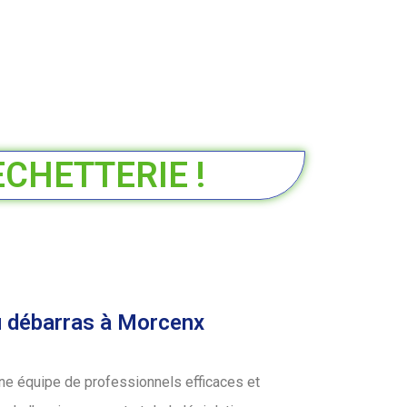
ECHETTERIE !
u débarras à Morcenx
ne équipe de professionnels efficaces et