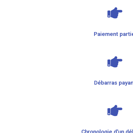
Paiement parti
Débarras payan
Chronologie d'un dé