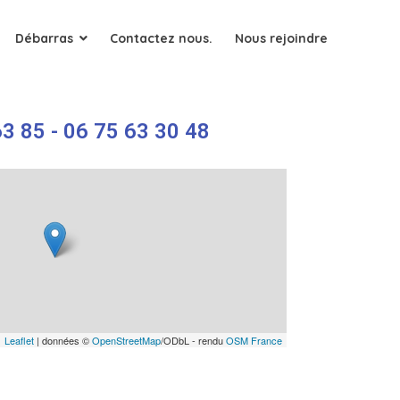
Débarras
Contactez nous.
Nous rejoindre
3 85 - 06 75 63 30 48
Leaflet
| données ©
OpenStreetMap
/ODbL - rendu
OSM France