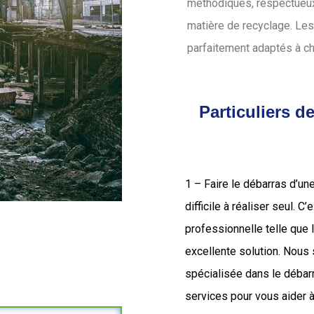
méthodiques, respectueux 
matière de recyclage. Les
parfaitement adaptés à c
Particuliers 
1 – Faire le débarras d’un
difficile à réaliser seul. C
professionnelle telle que
excellente solution. Nou
spécialisée dans le déba
services pour vous aider à