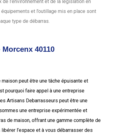
de l’environnement et de la législation en
 équipements et l’outillage mis en place sont
haque type de débarras.
de Morcenx 40110
e maison peut être une tâche épuisante et
’est pourquoi faire appel à une entreprise
 les Artisans Debarrasseurs peut être une
s sommes une entreprise expérimentée et
rras de maison, offrant une gamme complète de
 libérer l’espace et à vous débarrasser des