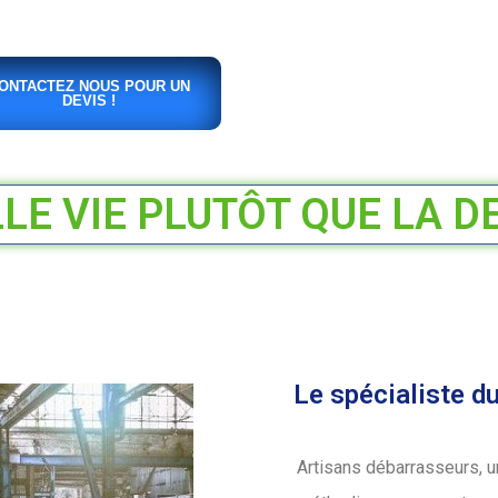
ONTACTEZ NOUS POUR UN
DEVIS !
E VIE PLUTÔT QUE LA D
Le spécialiste d
Artisans débarrasseurs, u