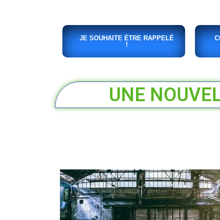
JE SOUHAITE ÉTRE RAPPELÉ
C
!
UNE NOUVELL