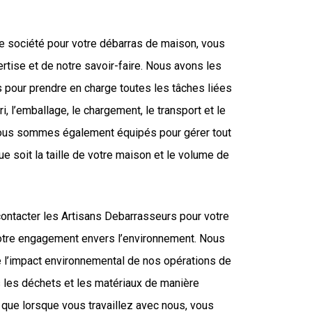
re société pour votre débarras de maison, vous
rtise et de notre savoir-faire. Nous avons les
pour prendre en charge toutes les tâches liées
ri, l’emballage, le chargement, le transport et le
ous sommes également équipés pour gérer tout
ue soit la taille de votre maison et le volume de
contacter les Artisans Debarrasseurs pour votre
otre engagement envers l’environnement. Nous
re l’impact environnemental de nos opérations de
s les déchets et les matériaux de manière
 que lorsque vous travaillez avec nous, vous