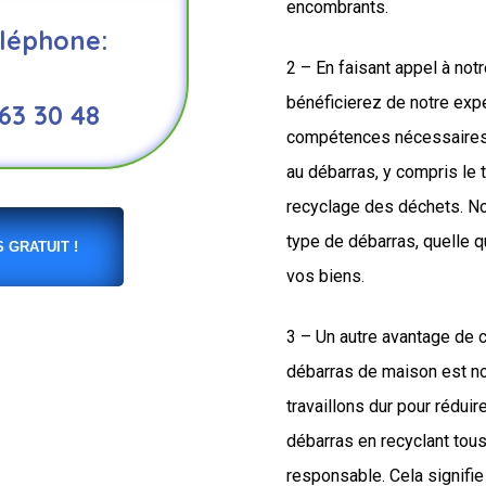
encombrants.
léphone:
2 – En faisant appel à not
bénéficierez de notre expe
 63 30 48
compétences nécessaires 
au débarras, y compris le t
recyclage des déchets. N
type de débarras, quelle q
 GRATUIT !
vos biens.
3 – Un autre avantage de 
débarras de maison est n
travaillons dur pour rédui
débarras en recyclant tou
responsable. Cela signifie