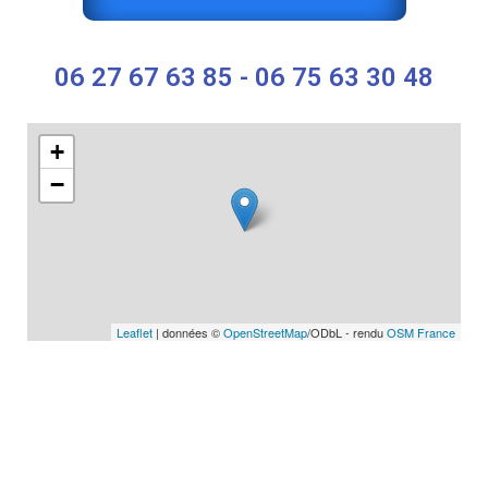
06 27 67 63 85 - 06 75 63 30 48
+
−
Leaflet
| données ©
OpenStreetMap
/ODbL - rendu
OSM France