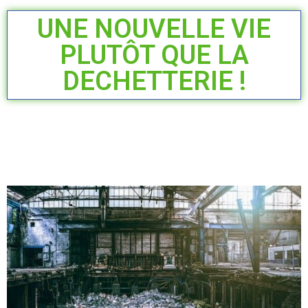
UNE NOUVELLE VIE
PLUTÔT QUE LA
DECHETTERIE !