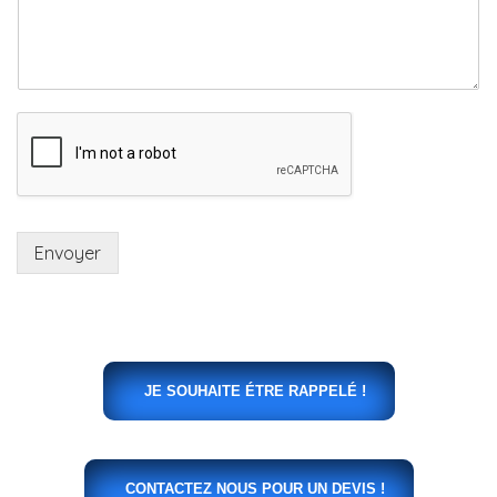
Envoyer
JE SOUHAITE ÉTRE RAPPELÉ !
CONTACTEZ NOUS POUR UN DEVIS !