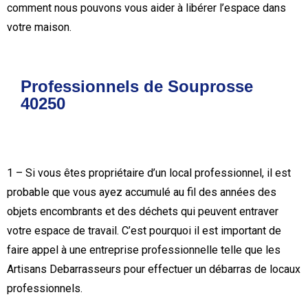
comment nous pouvons vous aider à libérer l’espace dans
votre maison.
Professionnels de Souprosse
40250
1 – Si vous êtes propriétaire d’un local professionnel, il est
probable que vous ayez accumulé au fil des années des
objets encombrants et des déchets qui peuvent entraver
votre espace de travail. C’est pourquoi il est important de
faire appel à une entreprise professionnelle telle que les
Artisans Debarrasseurs pour effectuer un débarras de locaux
professionnels.