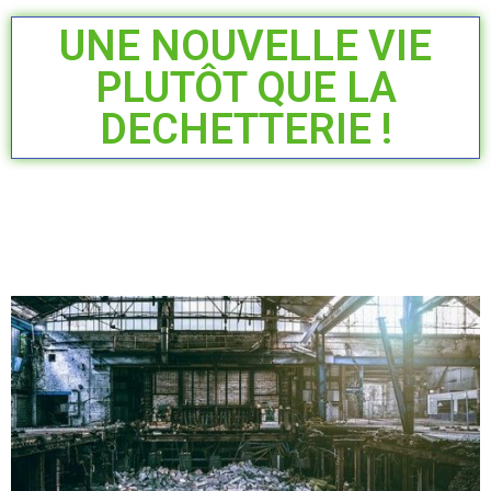
UNE NOUVELLE VIE
PLUTÔT QUE LA
DECHETTERIE !