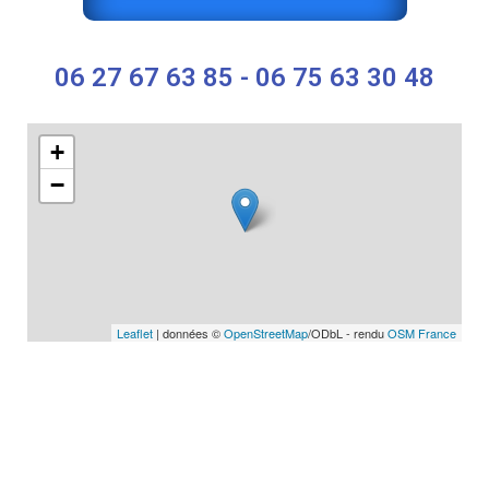
06 27 67 63 85 - 06 75 63 30 48
+
−
Leaflet
| données ©
OpenStreetMap
/ODbL - rendu
OSM France