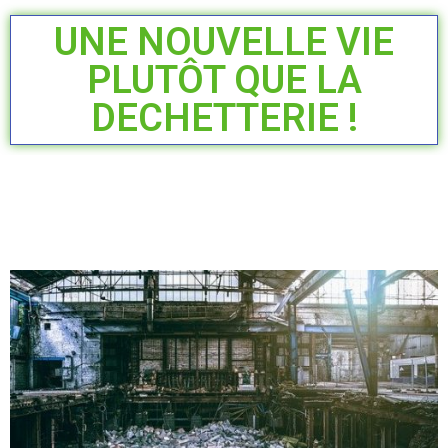
UNE NOUVELLE VIE
PLUTÔT QUE LA
DECHETTERIE !