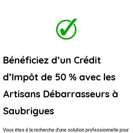
Bénéficiez d’un Crédit
d’Impôt de 50 % avec les
Artisans Débarrasseurs
à
Saubrigues
Vous êtes à la recherche d’une solution professionnelle pour