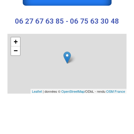
06 27 67 63 85 - 06 75 63 30 48
+
−
Leaflet
| données ©
OpenStreetMap
/ODbL - rendu
OSM France