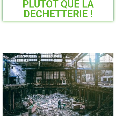
PLUTÔT QUE LA
DECHETTERIE !