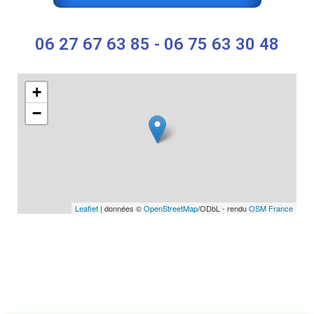
06 27 67 63 85 - 06 75 63 30 48
+
−
Leaflet
| données ©
OpenStreetMap
/ODbL - rendu
OSM France