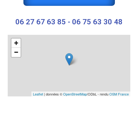
06 27 67 63 85 - 06 75 63 30 48
+
−
Leaflet
| données ©
OpenStreetMap
/ODbL - rendu
OSM France