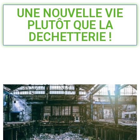
UNE NOUVELLE VIE
PLUTÔT QUE LA
DECHETTERIE !