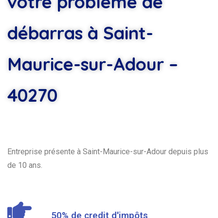
votre problème de
débarras à Saint-
Maurice-sur-Adour –
40270
Entreprise présente à Saint-Maurice-sur-Adour depuis plus
de 10 ans.
50% de credit d'impôts