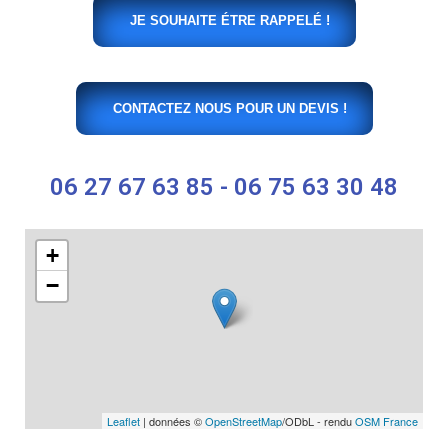
JE SOUHAITE ÉTRE RAPPELÉ !
CONTACTEZ NOUS POUR UN DEVIS !
06 27 67 63 85 - 06 75 63 30 48
+
−
Leaflet
| données ©
OpenStreetMap
/ODbL - rendu
OSM France