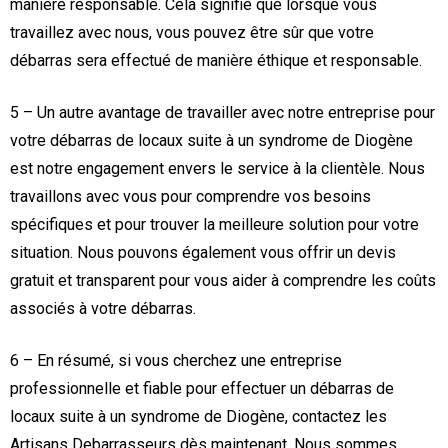
manière responsable. Cela signifie que lorsque vous
travaillez avec nous, vous pouvez être sûr que votre
débarras sera effectué de manière éthique et responsable.
5 – Un autre avantage de travailler avec notre entreprise pour
votre débarras de locaux suite à un syndrome de Diogène
est notre engagement envers le service à la clientèle. Nous
travaillons avec vous pour comprendre vos besoins
spécifiques et pour trouver la meilleure solution pour votre
situation. Nous pouvons également vous offrir un devis
gratuit et transparent pour vous aider à comprendre les coûts
associés à votre débarras.
6 – En résumé, si vous cherchez une entreprise
professionnelle et fiable pour effectuer un débarras de
locaux suite à un syndrome de Diogène, contactez les
Artisans Debarrasseurs dès maintenant. Nous sommes