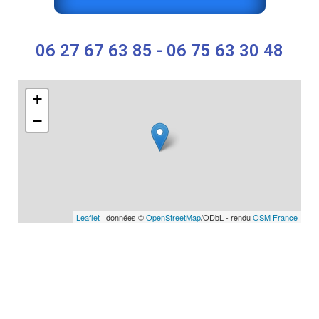
06 27 67 63 85 - 06 75 63 30 48
+
−
Leaflet
| données ©
OpenStreetMap
/ODbL - rendu
OSM France