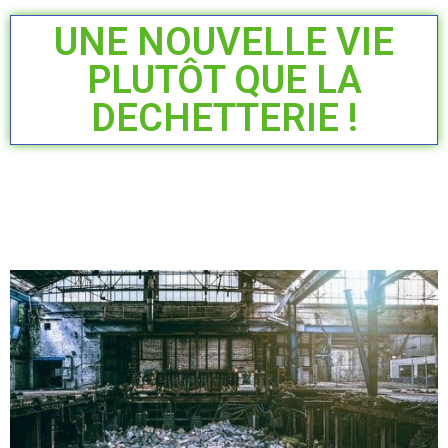
UNE NOUVELLE VIE
PLUTÔT QUE LA
DECHETTERIE !