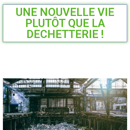
UNE NOUVELLE VIE
PLUTÔT QUE LA
DECHETTERIE !