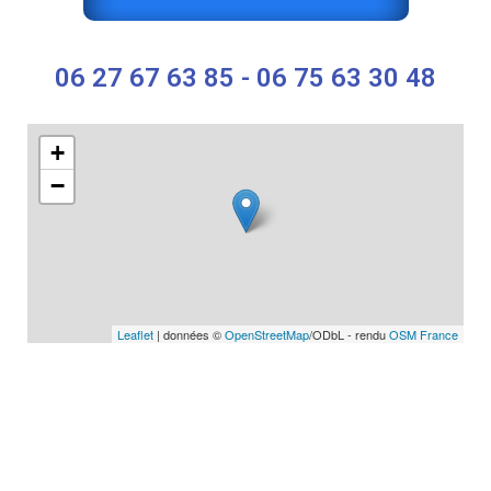
06 27 67 63 85 - 06 75 63 30 48
+
−
Leaflet
| données ©
OpenStreetMap
/ODbL - rendu
OSM France