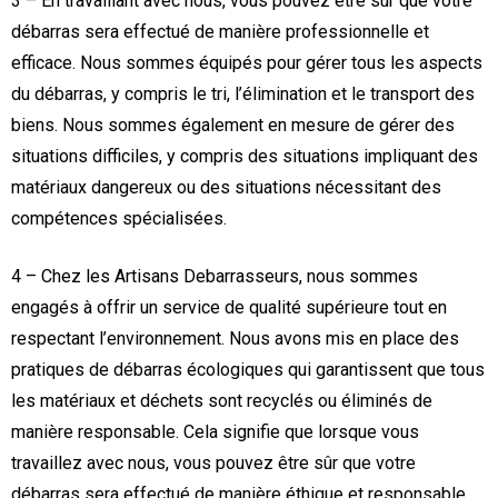
3 – En travaillant avec nous, vous pouvez être sûr que votre
débarras sera effectué de manière professionnelle et
efficace. Nous sommes équipés pour gérer tous les aspects
du débarras, y compris le tri, l’élimination et le transport des
biens. Nous sommes également en mesure de gérer des
situations difficiles, y compris des situations impliquant des
matériaux dangereux ou des situations nécessitant des
compétences spécialisées.
4 – Chez les Artisans Debarrasseurs, nous sommes
engagés à offrir un service de qualité supérieure tout en
respectant l’environnement. Nous avons mis en place des
pratiques de débarras écologiques qui garantissent que tous
les matériaux et déchets sont recyclés ou éliminés de
manière responsable. Cela signifie que lorsque vous
travaillez avec nous, vous pouvez être sûr que votre
débarras sera effectué de manière éthique et responsable.