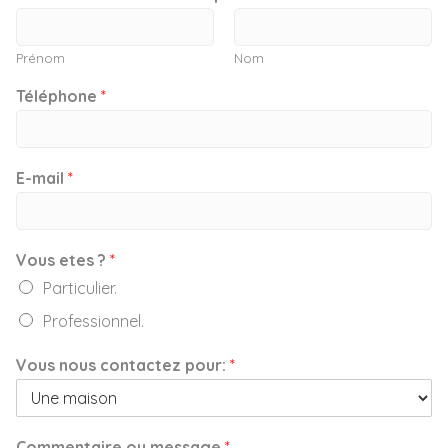
Prénom
Nom
Téléphone
*
E-mail
*
Vous etes ?
*
Particulier.
Professionnel.
Vous nous contactez pour:
*
Commentaire ou message
*