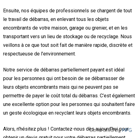
Ensuite, nos équipes de professionnels se chargent de tout
le travail de débarras, en enlevant tous les objets
encombrants de votre maison, garage ou grenier, et en les
transportant vers un lieu de stockage ou de recyclage. Nous
veillons à ce que tout soit fait de manière rapide, discrète et
respectueuse de l’environnement.
Notre service de débarras partiellement payant est idéal
pour les personnes qui ont besoin de se débarrasser de
leurs objets encombrants mais qui ne peuvent pas se
permettre de payer le coût total du débarras. C’est également
une excellente option pour les personnes qui souhaitent faire
un geste écologique en recyclant leurs objets encombrants.
Alors, n’hésitez plus ! Contactez-nous dès aujourd’hui pour
Generated by
MPG
obtenir un devis gratuit pour votre débarras partiellement