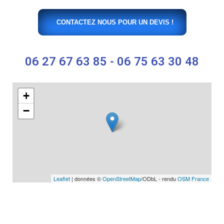
CONTACTEZ NOUS POUR UN DEVIS !
06 27 67 63 85 - 06 75 63 30 48
+
−
Leaflet
| données ©
OpenStreetMap
/ODbL - rendu
OSM France