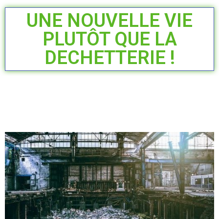
UNE NOUVELLE VIE
PLUTÔT QUE LA
DECHETTERIE !