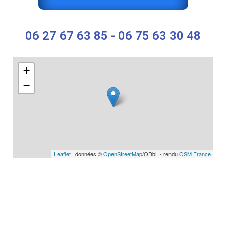
06 27 67 63 85 - 06 75 63 30 48
+
−
Leaflet
| données ©
OpenStreetMap
/ODbL - rendu
OSM France