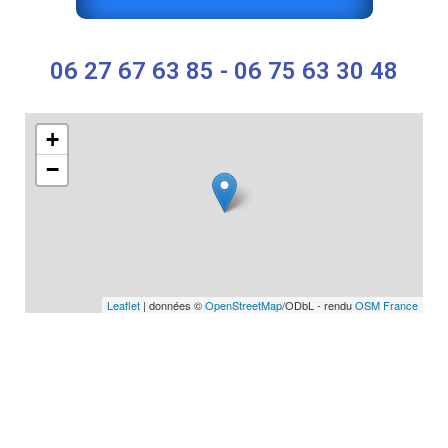
06 27 67 63 85 - 06 75 63 30 48
+
−
Leaflet
| données ©
OpenStreetMap
/ODbL - rendu
OSM France