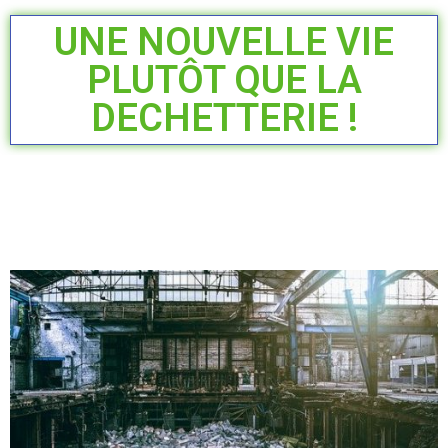
UNE NOUVELLE VIE
PLUTÔT QUE LA
DECHETTERIE !