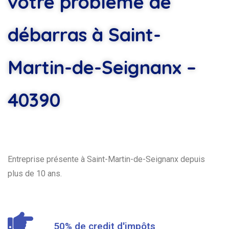
votre problème de
débarras à Saint-
Martin-de-Seignanx –
40390
Entreprise présente à Saint-Martin-de-Seignanx depuis
plus de 10 ans.
50% de credit d'impôts