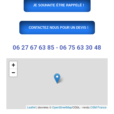
JE SOUHAITE ÉTRE RAPPELÉ !
CONTACTEZ NOUS POUR UN DEVIS !
06 27 67 63 85 - 06 75 63 30 48
+
−
Leaflet
| données ©
OpenStreetMap
/ODbL - rendu
OSM France