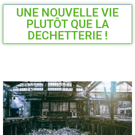
UNE NOUVELLE VIE
PLUTÔT QUE LA
DECHETTERIE !