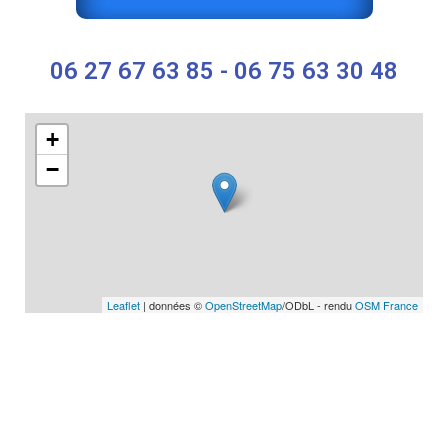
06 27 67 63 85 - 06 75 63 30 48
+
−
Leaflet
| données ©
OpenStreetMap
/ODbL - rendu
OSM France