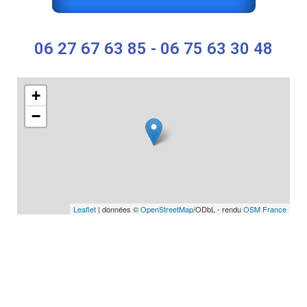
06 27 67 63 85 - 06 75 63 30 48
+
−
Leaflet
| données ©
OpenStreetMap
/ODbL - rendu
OSM France