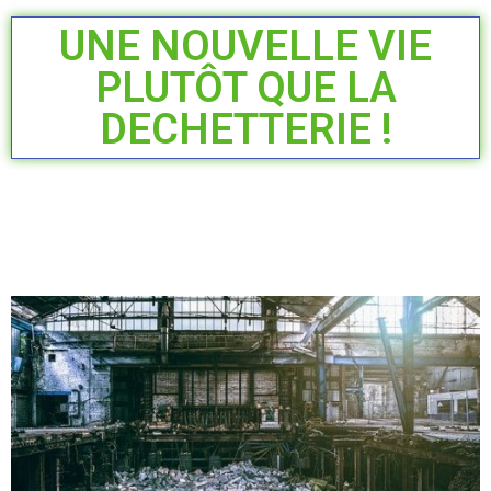
UNE NOUVELLE VIE
PLUTÔT QUE LA
DECHETTERIE !