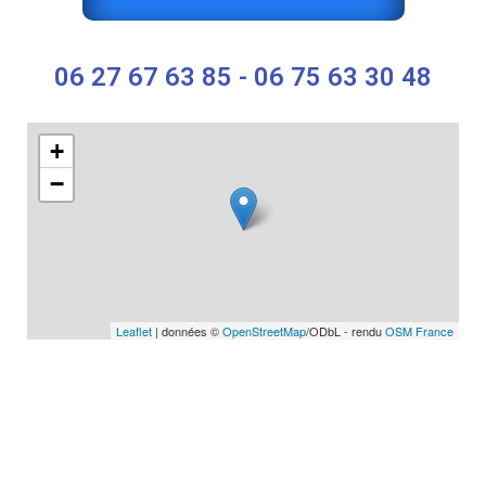
06 27 67 63 85 - 06 75 63 30 48
+
−
Leaflet
| données ©
OpenStreetMap
/ODbL - rendu
OSM France