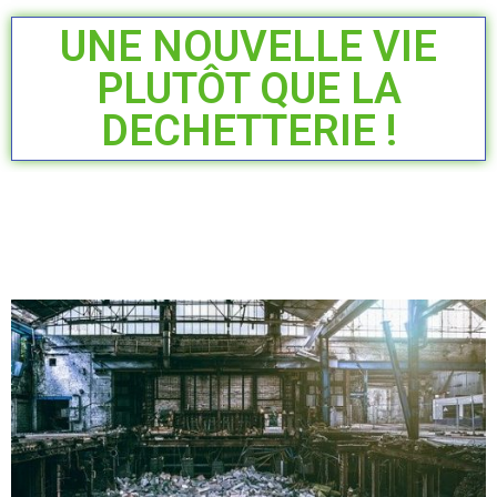
UNE NOUVELLE VIE
PLUTÔT QUE LA
DECHETTERIE !