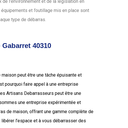
de l’environnement et de la législation en
 équipements et l’outillage mis en place sont
haque type de débarras.
e Gabarret 40310
e maison peut être une tâche épuisante et
’est pourquoi faire appel à une entreprise
 les Artisans Debarrasseurs peut être une
s sommes une entreprise expérimentée et
rras de maison, offrant une gamme complète de
 libérer l’espace et à vous débarrasser des