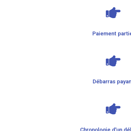
Paiement parti
Débarras payan
Chronologie d'un dé