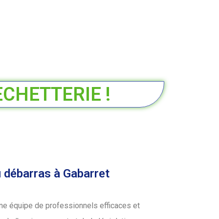
ECHETTERIE !
u débarras à Gabarret
ne équipe de professionnels efficaces et