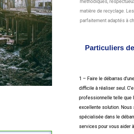
méthodiques, respectueux 
matière de recyclage. Les
parfaitement adaptés à c
Particuliers d
1 – Faire le débarras d’un
difficile à réaliser seul. C
professionnelle telle que
excellente solution. Nou
spécialisée dans le déba
services pour vous aider à