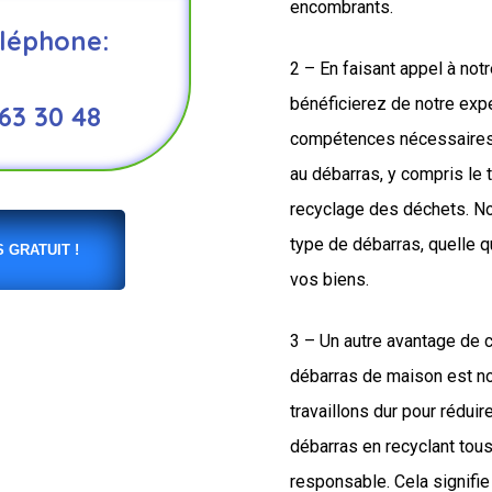
encombrants.
léphone:
2 – En faisant appel à not
bénéficierez de notre expe
 63 30 48
compétences nécessaires 
au débarras, y compris le t
recyclage des déchets. N
type de débarras, quelle q
 GRATUIT !
vos biens.
3 – Un autre avantage de 
débarras de maison est n
travaillons dur pour rédui
débarras en recyclant tou
responsable. Cela signifie