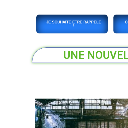
JE SOUHAITE ÉTRE RAPPELÉ
C
!
UNE NOUVELL