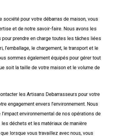
re société pour votre débarras de maison, vous
rtise et de notre savoir-faire. Nous avons les
pour prendre en charge toutes les tâches liées
ri, l’emballage, le chargement, le transport et le
ous sommes également équipés pour gérer tout
ue soit la taille de votre maison et le volume de
contacter les Artisans Debarrasseurs pour votre
otre engagement envers l’environnement. Nous
re l’impact environnemental de nos opérations de
s les déchets et les matériaux de manière
 que lorsque vous travaillez avec nous, vous