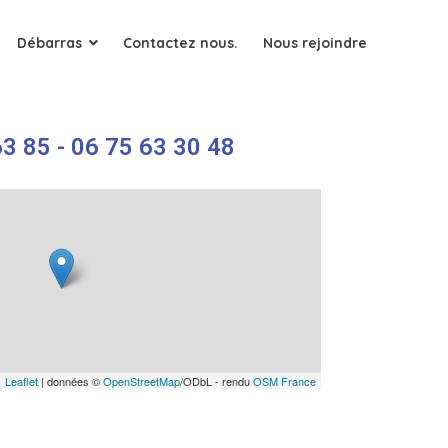
Débarras
Contactez nous.
Nous rejoindre
3 85 - 06 75 63 30 48
Leaflet
| données ©
OpenStreetMap
/ODbL - rendu
OSM France