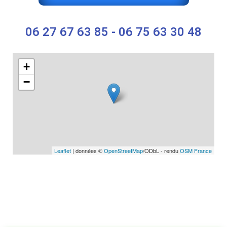
06 27 67 63 85 - 06 75 63 30 48
+
−
Leaflet
| données ©
OpenStreetMap
/ODbL - rendu
OSM France