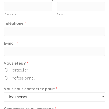
Prénom
Nom
Téléphone
*
E-mail
*
Vous etes ?
*
Particulier.
Professionnel.
Vous nous contactez pour:
*
Commentaire ou message
*