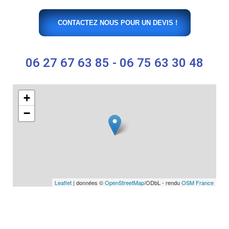
CONTACTEZ NOUS POUR UN DEVIS !
06 27 67 63 85 - 06 75 63 30 48
+
−
Leaflet
| données ©
OpenStreetMap
/ODbL - rendu
OSM France