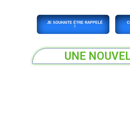
JE SOUHAITE ÉTRE RAPPELÉ
C
!
UNE NOUVELL