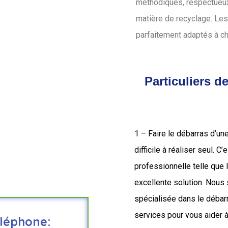
méthodiques, respectueux 
matière de recyclage. Les
parfaitement adaptés à c
Particuliers d
1 – Faire le débarras d’un
difficile à réaliser seul. C
professionnelle telle que
excellente solution. Nou
spécialisée dans le déba
services pour vous aider à
léphone: