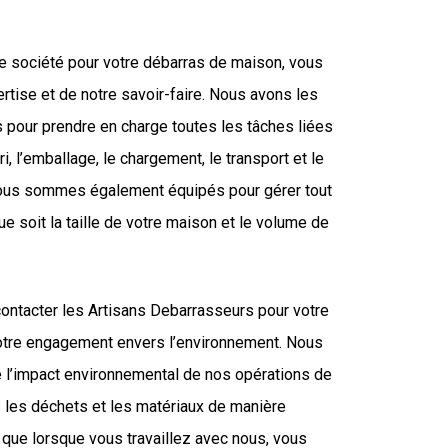
re société pour votre débarras de maison, vous
rtise et de notre savoir-faire. Nous avons les
pour prendre en charge toutes les tâches liées
ri, l’emballage, le chargement, le transport et le
ous sommes également équipés pour gérer tout
ue soit la taille de votre maison et le volume de
contacter les Artisans Debarrasseurs pour votre
otre engagement envers l’environnement. Nous
re l’impact environnemental de nos opérations de
s les déchets et les matériaux de manière
 que lorsque vous travaillez avec nous, vous