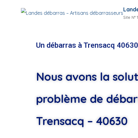
Lande
Site N°
Un débarras à Trensacq 4063
Nous avons la solut
problème de débar
Trensacq – 40630