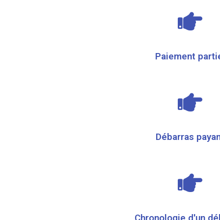
Paiement parti
Débarras payan
Chronologie d'un dé