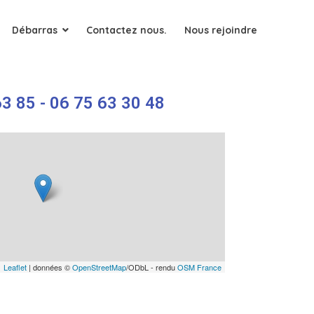
Débarras
Contactez nous.
Nous rejoindre
3 85 - 06 75 63 30 48
Leaflet
| données ©
OpenStreetMap
/ODbL - rendu
OSM France