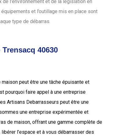
de l’environnement et de la législation en
 équipements et l’outillage mis en place sont
haque type de débarras.
e Trensacq 40630
e maison peut être une tâche épuisante et
’est pourquoi faire appel à une entreprise
 les Artisans Debarrasseurs peut être une
s sommes une entreprise expérimentée et
rras de maison, offrant une gamme complète de
 libérer l’espace et à vous débarrasser des