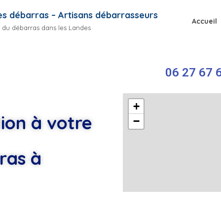
s débarras – Artisans débarrasseurs
Accueil
 1 du débarras dans les Landes
0
06 27 67 6
+
ion à votre
−
ras à