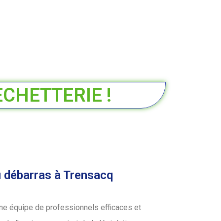
ECHETTERIE !
u débarras à Trensacq
ne équipe de professionnels efficaces et