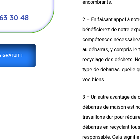
encombrants.
 63 30 48
2 – En faisant appel à not
bénéficierez de notre expe
compétences nécessaires 
au débarras, y compris le t
 GRATUIT !
recyclage des déchets. N
type de débarras, quelle q
vos biens.
3 – Un autre avantage de 
débarras de maison est n
travaillons dur pour rédui
débarras en recyclant tou
responsable. Cela signifie