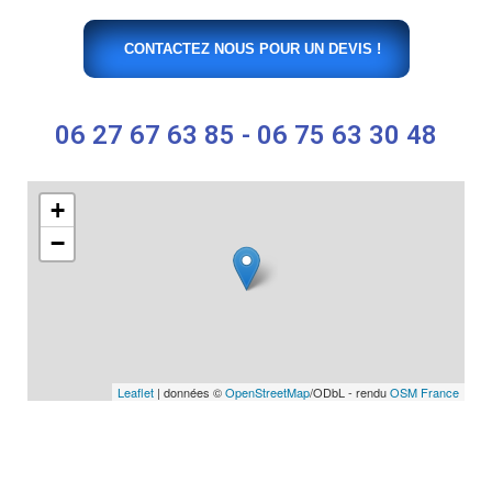
CONTACTEZ NOUS POUR UN DEVIS !
06 27 67 63 85 - 06 75 63 30 48
+
−
Leaflet
| données ©
OpenStreetMap
/ODbL - rendu
OSM France