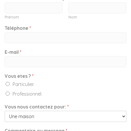
Prénom
Nom
Téléphone
*
E-mail
*
Vous etes ?
*
Particulier.
Professionnel.
Vous nous contactez pour:
*
Commentaire ou message
*