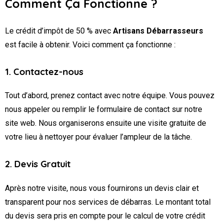
Comment Ça Fonctionne ?
Le crédit d’impôt de 50 % avec
Artisans Débarrasseurs
est facile à obtenir. Voici comment ça fonctionne :
1. Contactez-nous
Tout d’abord, prenez contact avec notre équipe. Vous pouvez
nous appeler ou remplir le formulaire de contact sur notre
site web. Nous organiserons ensuite une visite gratuite de
votre lieu à nettoyer pour évaluer l’ampleur de la tâche.
2. Devis Gratuit
Après notre visite, nous vous fournirons un devis clair et
transparent pour nos services de débarras. Le montant total
du devis sera pris en compte pour le calcul de votre crédit