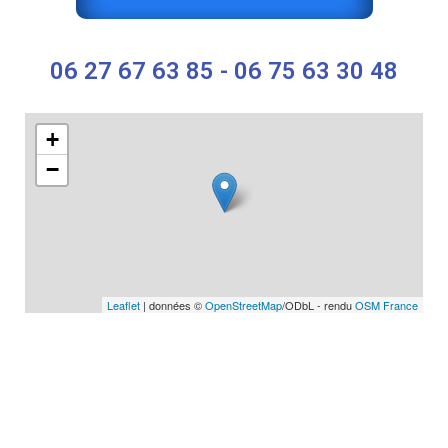
06 27 67 63 85 - 06 75 63 30 48
+
−
Leaflet
| données ©
OpenStreetMap
/ODbL - rendu
OSM France