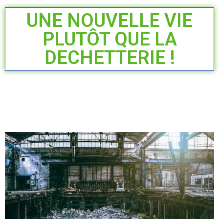
UNE NOUVELLE VIE
PLUTÔT QUE LA
DECHETTERIE !