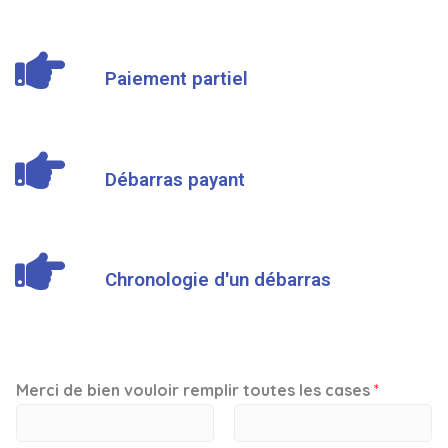
Paiement partiel
Débarras payant
Chronologie d'un débarras
Merci de bien vouloir remplir toutes les cases
*