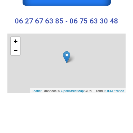
06 27 67 63 85 - 06 75 63 30 48
+
−
Leaflet
| données ©
OpenStreetMap
/ODbL - rendu
OSM France