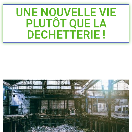
UNE NOUVELLE VIE
PLUTÔT QUE LA
DECHETTERIE !