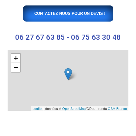
CONTACTEZ NOUS POUR UN DEVIS !
06 27 67 63 85 - 06 75 63 30 48
+
−
Leaflet
| données ©
OpenStreetMap
/ODbL - rendu
OSM France