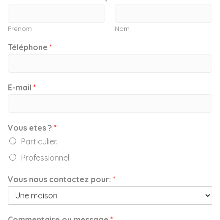
Prénom
Nom
Téléphone
*
E-mail
*
Vous etes ?
*
Particulier.
Professionnel.
Vous nous contactez pour:
*
Commentaire ou message
*