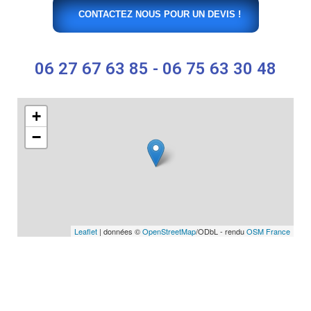
CONTACTEZ NOUS POUR UN DEVIS !
06 27 67 63 85 - 06 75 63 30 48
+
−
Leaflet
| données ©
OpenStreetMap
/ODbL - rendu
OSM France