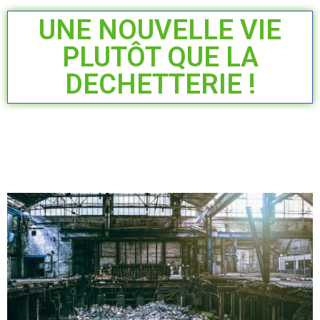
UNE NOUVELLE VIE
PLUTÔT QUE LA
DECHETTERIE !