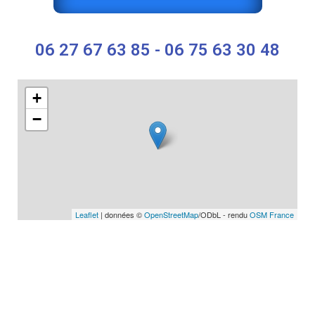
06 27 67 63 85 - 06 75 63 30 48
+
−
Leaflet
| données ©
OpenStreetMap
/ODbL - rendu
OSM France