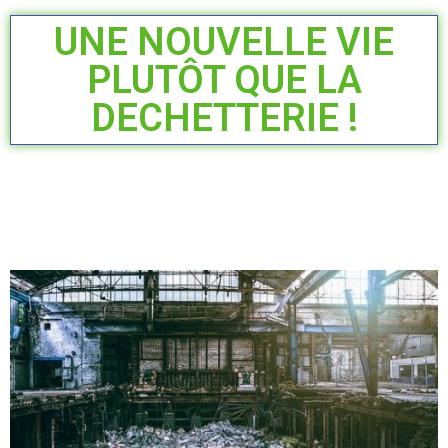
UNE NOUVELLE VIE
PLUTÔT QUE LA
DECHETTERIE !