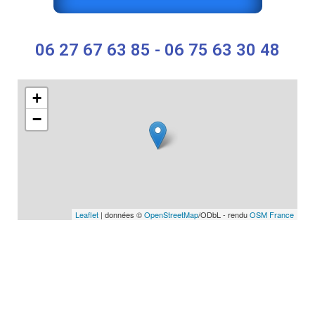
06 27 67 63 85 - 06 75 63 30 48
+
−
Leaflet
| données ©
OpenStreetMap
/ODbL - rendu
OSM France