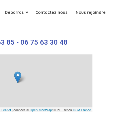
Débarras
Contactez nous.
Nous rejoindre
3 85 - 06 75 63 30 48
Leaflet
| données ©
OpenStreetMap
/ODbL - rendu
OSM France