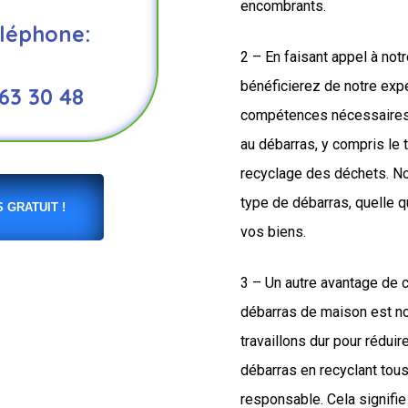
encombrants.
léphone:
2 – En faisant appel à not
bénéficierez de notre expe
 63 30 48
compétences nécessaires 
au débarras, y compris le t
recyclage des déchets. N
type de débarras, quelle q
 GRATUIT !
vos biens.
3 – Un autre avantage de 
débarras de maison est n
travaillons dur pour rédui
débarras en recyclant tou
responsable. Cela signifie