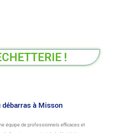
ECHETTERIE !
u débarras à Misson
ne équipe de professionnels efficaces et