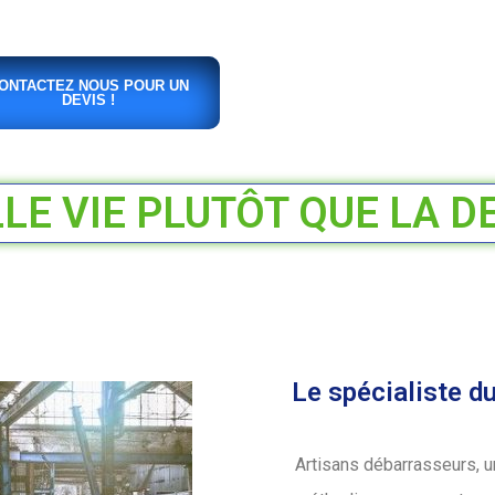
ONTACTEZ NOUS POUR UN
DEVIS !
E VIE PLUTÔT QUE LA D
Le spécialiste d
Artisans débarrasseurs, u