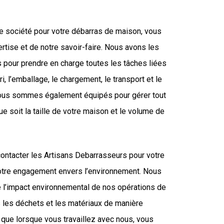
re société pour votre débarras de maison, vous
rtise et de notre savoir-faire. Nous avons les
pour prendre en charge toutes les tâches liées
ri, l’emballage, le chargement, le transport et le
ous sommes également équipés pour gérer tout
ue soit la taille de votre maison et le volume de
contacter les Artisans Debarrasseurs pour votre
otre engagement envers l’environnement. Nous
re l’impact environnemental de nos opérations de
s les déchets et les matériaux de manière
 que lorsque vous travaillez avec nous, vous