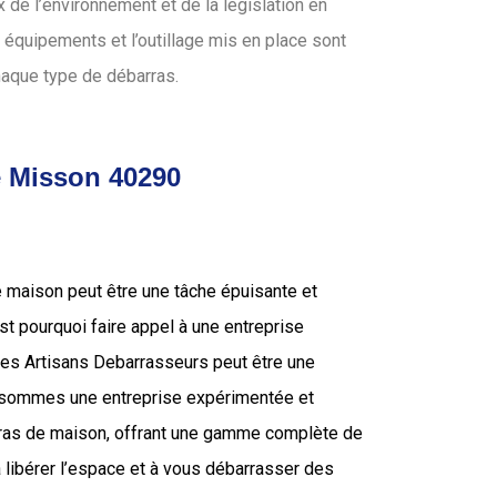
de l’environnement et de la législation en
 équipements et l’outillage mis en place sont
haque type de débarras.
e Misson 40290
e maison peut être une tâche épuisante et
’est pourquoi faire appel à une entreprise
 les Artisans Debarrasseurs peut être une
s sommes une entreprise expérimentée et
rras de maison, offrant une gamme complète de
 libérer l’espace et à vous débarrasser des