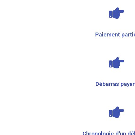
Paiement parti
Débarras payan
Chronologie d'un dé