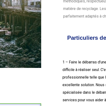
méthodiques, respectueux 
matière de recyclage. Les
parfaitement adaptés à c
Particuliers d
1 – Faire le débarras d’un
difficile à réaliser seul. C
professionnelle telle que
excellente solution. Nou
spécialisée dans le déba
services pour vous aider à