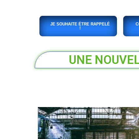
JE SOUHAITE ÉTRE RAPPELÉ
C
!
UNE NOUVELL