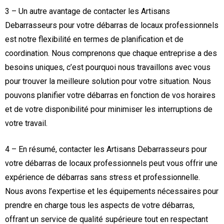
3 – Un autre avantage de contacter les Artisans
Debarrasseurs pour votre débarras de locaux professionnels
est notre flexibilité en termes de planification et de
coordination. Nous comprenons que chaque entreprise a des
besoins uniques, c’est pourquoi nous travaillons avec vous
pour trouver la meilleure solution pour votre situation. Nous
pouvons planifier votre débarras en fonction de vos horaires
et de votre disponibilité pour minimiser les interruptions de
votre travail.
4 – En résumé, contacter les Artisans Debarrasseurs pour
votre débarras de locaux professionnels peut vous offrir une
expérience de débarras sans stress et professionnelle.
Nous avons l’expertise et les équipements nécessaires pour
prendre en charge tous les aspects de votre débarras,
offrant un service de qualité supérieure tout en respectant