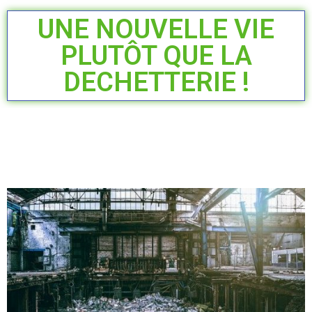
UNE NOUVELLE VIE
PLUTÔT QUE LA
DECHETTERIE !