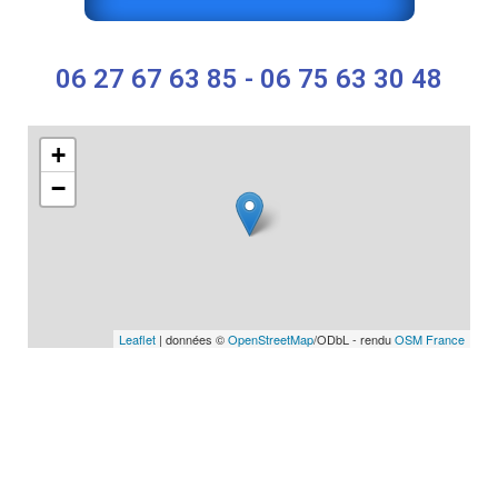
06 27 67 63 85 - 06 75 63 30 48
+
−
Leaflet
| données ©
OpenStreetMap
/ODbL - rendu
OSM France