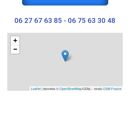
06 27 67 63 85 - 06 75 63 30 48
+
−
Leaflet
| données ©
OpenStreetMap
/ODbL - rendu
OSM France