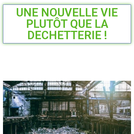
UNE NOUVELLE VIE
PLUTÔT QUE LA
DECHETTERIE !