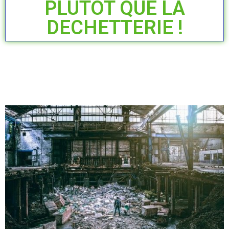
PLUTÔT QUE LA
DECHETTERIE !