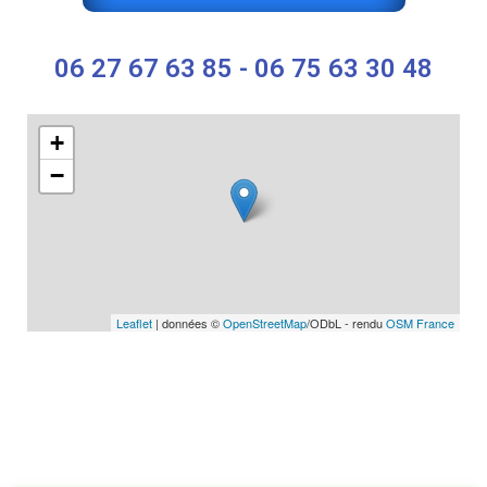
06 27 67 63 85 - 06 75 63 30 48
+
−
Leaflet
| données ©
OpenStreetMap
/ODbL - rendu
OSM France