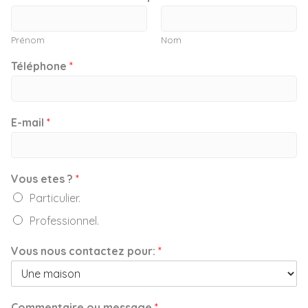
Prénom
Nom
Téléphone
*
E-mail
*
Vous etes ?
*
Particulier.
Professionnel.
Vous nous contactez pour:
*
Commentaire ou message
*