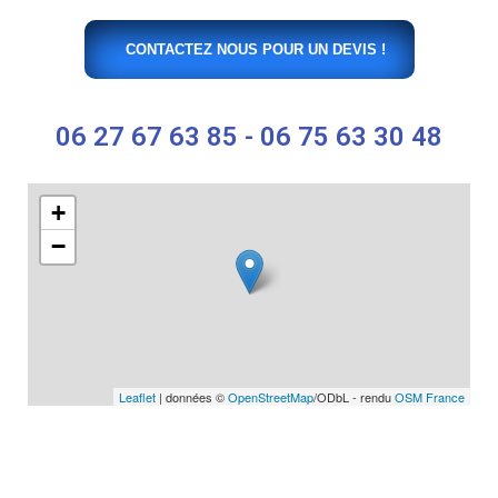
CONTACTEZ NOUS POUR UN DEVIS !
06 27 67 63 85 - 06 75 63 30 48
+
−
Leaflet
| données ©
OpenStreetMap
/ODbL - rendu
OSM France