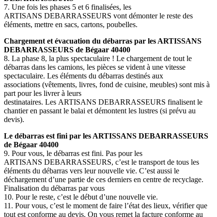
7. Une fois les phases 5 et 6 finalisées, les
ARTISANS DEBARRASSEURS vont démonter le reste des
éléments, mettre en sacs, cartons, poubelles.
Chargement et évacuation du débarras par les ARTISSANS
DEBARRASSEURS de Bégaar 40400
8. La phase 8, la plus spectaculaire ! Le chargement de tout le
débarras dans les camions, les pièces se vident à une vitesse
spectaculaire. Les éléments du débarras destinés aux
associations (vêtements, livres, fond de cuisine, meubles) sont mis à
part pour les livrer à leurs
destinataires. Les ARTISANS DEBARRASSEURS finalisent le
chantier en passant le balai et démontent les lustres (si prévu au
devis).
Le débarras est fini par les ARTISSANS DEBARRASSEURS
de Bégaar 40400
9. Pour vous, le débarras est fini. Pas pour les
ARTISANS DEBARRASSEURS, c’est le transport de tous les
éléments du débarras vers leur nouvelle vie. C’est aussi le
déchargement d’une partie de ces derniers en centre de recyclage.
Finalisation du débarras par vous
10. Pour le reste, c’est le début d’une nouvelle vie.
11. Pour vous, c’est le moment de faire l’état des lieux, vérifier que
tout est conforme au devis. On vous remet la facture conforme au