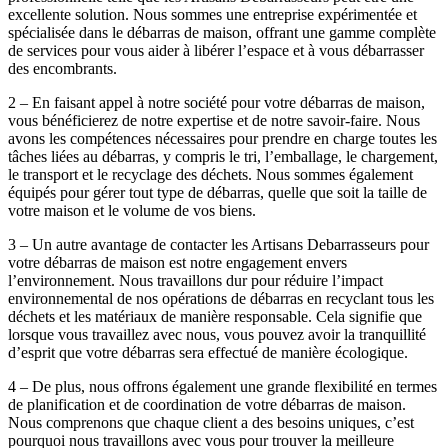
excellente solution. Nous sommes une entreprise expérimentée et
spécialisée dans le débarras de maison, offrant une gamme complète
de services pour vous aider à libérer l’espace et à vous débarrasser
des encombrants.
2 – En faisant appel à notre société pour votre débarras de maison,
vous bénéficierez de notre expertise et de notre savoir-faire. Nous
avons les compétences nécessaires pour prendre en charge toutes les
tâches liées au débarras, y compris le tri, l’emballage, le chargement,
le transport et le recyclage des déchets. Nous sommes également
équipés pour gérer tout type de débarras, quelle que soit la taille de
votre maison et le volume de vos biens.
3 – Un autre avantage de contacter les Artisans Debarrasseurs pour
votre débarras de maison est notre engagement envers
l’environnement. Nous travaillons dur pour réduire l’impact
environnemental de nos opérations de débarras en recyclant tous les
déchets et les matériaux de manière responsable. Cela signifie que
lorsque vous travaillez avec nous, vous pouvez avoir la tranquillité
d’esprit que votre débarras sera effectué de manière écologique.
4 – De plus, nous offrons également une grande flexibilité en termes
de planification et de coordination de votre débarras de maison.
Nous comprenons que chaque client a des besoins uniques, c’est
pourquoi nous travaillons avec vous pour trouver la meilleure