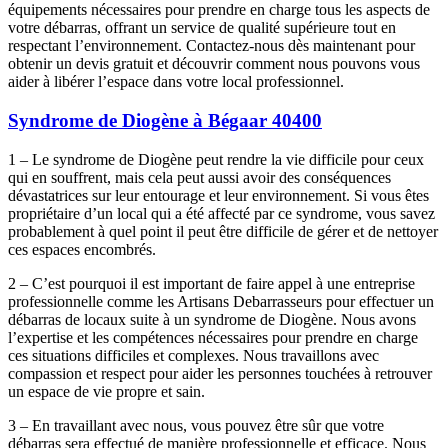
équipements nécessaires pour prendre en charge tous les aspects de
votre débarras, offrant un service de qualité supérieure tout en
respectant l’environnement. Contactez-nous dès maintenant pour
obtenir un devis gratuit et découvrir comment nous pouvons vous
aider à libérer l’espace dans votre local professionnel.
Syndrome de Diogène à Bégaar 40400
1 – Le syndrome de Diogène peut rendre la vie difficile pour ceux
qui en souffrent, mais cela peut aussi avoir des conséquences
dévastatrices sur leur entourage et leur environnement. Si vous êtes
propriétaire d’un local qui a été affecté par ce syndrome, vous savez
probablement à quel point il peut être difficile de gérer et de nettoyer
ces espaces encombrés.
2 – C’est pourquoi il est important de faire appel à une entreprise
professionnelle comme les Artisans Debarrasseurs pour effectuer un
débarras de locaux suite à un syndrome de Diogène. Nous avons
l’expertise et les compétences nécessaires pour prendre en charge
ces situations difficiles et complexes. Nous travaillons avec
compassion et respect pour aider les personnes touchées à retrouver
un espace de vie propre et sain.
3 – En travaillant avec nous, vous pouvez être sûr que votre
débarras sera effectué de manière professionnelle et efficace. Nous