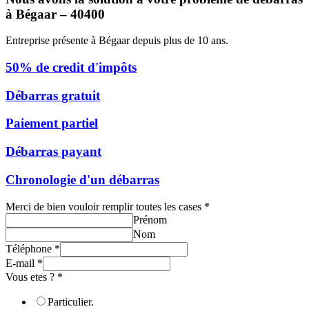
à Bégaar – 40400
Entreprise présente à Bégaar depuis plus de 10 ans.
50% de credit d'impôts
Débarras gratuit
Paiement partiel
Débarras payant
Chronologie d'un débarras
Merci de bien vouloir remplir toutes les cases
*
Prénom
Nom
Téléphone
*
E-mail
*
Vous etes ?
*
Particulier.