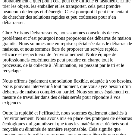
probablement à quel point cela peut être difficile et fastidieux. Entre
trier les objets, les emballer et les transporter, cela peut prendre
beaucoup de temps et d’énergie. C’est pourquoi il peut être tentant
de chercher des solutions rapides et peu coûteuses pour s’en
débarrasser.
Chez Artisans Debarrasseurs, nous sommes conscients de ces
problèmes et c’est pourquoi nous proposons des débarras de maison
gratuits. Nous sommes une entreprise spécialisée dans le débarras de
maisons, et nous sommes fiers de proposer un service rapide,
efficace et respectueux de l’environnement. Notre équipe de
professionnels expérimentés peut prendre en charge tout le
processus, de la collecte à l’élimination, en passant par le tri et le
recyclage.
Nous offrons également une solution flexible, adaptée à vos besoins.
Nous pouvons intervenir à tout moment, que vous ayez besoin d’un
débarras de maison complet ou partiel. Nous sommes également en
mesure de travailler dans des délais serrés pour répondre à vos
exigences.
Outre la rapidité et l’efficacité, nous sommes également attachés à
l’environnement. Nous avons mis en place des pratiques de débarras
écologiques qui garantissent que tous les matériaux et déchets sont
recyclés ou éliminés de manière responsable. Cela signifie que
lorsque vous travaillez avec nous, vous pouvez être sûr que votre