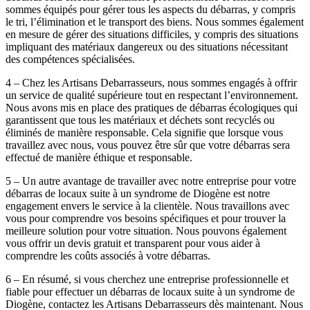
sommes équipés pour gérer tous les aspects du débarras, y compris
le tri, l’élimination et le transport des biens. Nous sommes également
en mesure de gérer des situations difficiles, y compris des situations
impliquant des matériaux dangereux ou des situations nécessitant
des compétences spécialisées.
4 – Chez les Artisans Debarrasseurs, nous sommes engagés à offrir
un service de qualité supérieure tout en respectant l’environnement.
Nous avons mis en place des pratiques de débarras écologiques qui
garantissent que tous les matériaux et déchets sont recyclés ou
éliminés de manière responsable. Cela signifie que lorsque vous
travaillez avec nous, vous pouvez être sûr que votre débarras sera
effectué de manière éthique et responsable.
5 – Un autre avantage de travailler avec notre entreprise pour votre
débarras de locaux suite à un syndrome de Diogène est notre
engagement envers le service à la clientèle. Nous travaillons avec
vous pour comprendre vos besoins spécifiques et pour trouver la
meilleure solution pour votre situation. Nous pouvons également
vous offrir un devis gratuit et transparent pour vous aider à
comprendre les coûts associés à votre débarras.
6 – En résumé, si vous cherchez une entreprise professionnelle et
fiable pour effectuer un débarras de locaux suite à un syndrome de
Diogène, contactez les Artisans Debarrasseurs dès maintenant. Nous