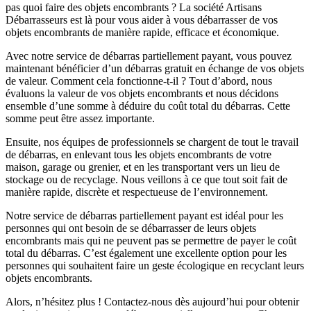
pas quoi faire des objets encombrants ? La société Artisans
Débarrasseurs est là pour vous aider à vous débarrasser de vos
objets encombrants de manière rapide, efficace et économique.
Avec notre service de débarras partiellement payant, vous pouvez
maintenant bénéficier d’un débarras gratuit en échange de vos objets
de valeur. Comment cela fonctionne-t-il ? Tout d’abord, nous
évaluons la valeur de vos objets encombrants et nous décidons
ensemble d’une somme à déduire du coût total du débarras. Cette
somme peut être assez importante.
Ensuite, nos équipes de professionnels se chargent de tout le travail
de débarras, en enlevant tous les objets encombrants de votre
maison, garage ou grenier, et en les transportant vers un lieu de
stockage ou de recyclage. Nous veillons à ce que tout soit fait de
manière rapide, discrète et respectueuse de l’environnement.
Notre service de débarras partiellement payant est idéal pour les
personnes qui ont besoin de se débarrasser de leurs objets
encombrants mais qui ne peuvent pas se permettre de payer le coût
total du débarras. C’est également une excellente option pour les
personnes qui souhaitent faire un geste écologique en recyclant leurs
objets encombrants.
Alors, n’hésitez plus ! Contactez-nous dès aujourd’hui pour obtenir