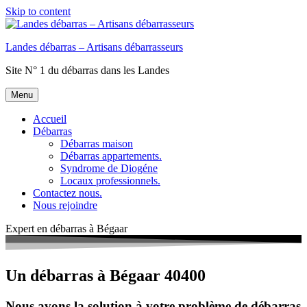
Skip to content
Landes débarras – Artisans débarrasseurs
Site N° 1 du débarras dans les Landes
Menu
Accueil
Débarras
Débarras maison
Débarras appartements.
Syndrome de Diogéne
Locaux professionnels.
Contactez nous.
Nous rejoindre
Expert en débarras à Bégaar
Un débarras à Bégaar 40400
Nous avons la solution à votre problème de débarras