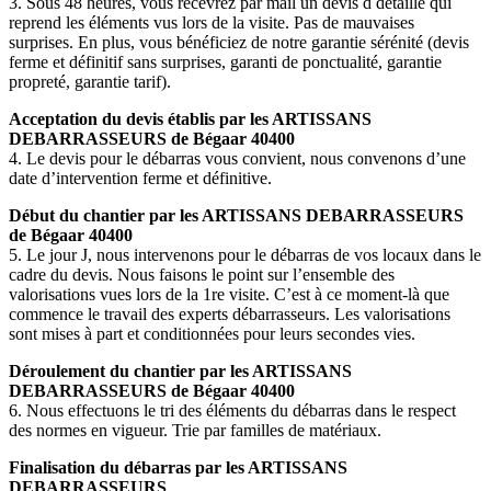
3. Sous 48 heures, vous recevrez par mail un devis d détaillé qui
reprend les éléments vus lors de la visite. Pas de mauvaises
surprises. En plus, vous bénéficiez de notre garantie sérénité (devis
ferme et définitif sans surprises, garanti de ponctualité, garantie
propreté, garantie tarif).
Acceptation du devis établis par les ARTISSANS
DEBARRASSEURS de Bégaar 40400
4. Le devis pour le débarras vous convient, nous convenons d’une
date d’intervention ferme et définitive.
Début du chantier par les ARTISSANS DEBARRASSEURS
de Bégaar 40400
5. Le jour J, nous intervenons pour le débarras de vos locaux dans le
cadre du devis. Nous faisons le point sur l’ensemble des
valorisations vues lors de la 1re visite. C’est à ce moment-là que
commence le travail des experts débarrasseurs. Les valorisations
sont mises à part et conditionnées pour leurs secondes vies.
Déroulement du chantier par les ARTISSANS
DEBARRASSEURS de Bégaar 40400
6. Nous effectuons le tri des éléments du débarras dans le respect
des normes en vigueur. Trie par familles de matériaux.
Finalisation du débarras par les ARTISSANS
DEBARRASSEURS