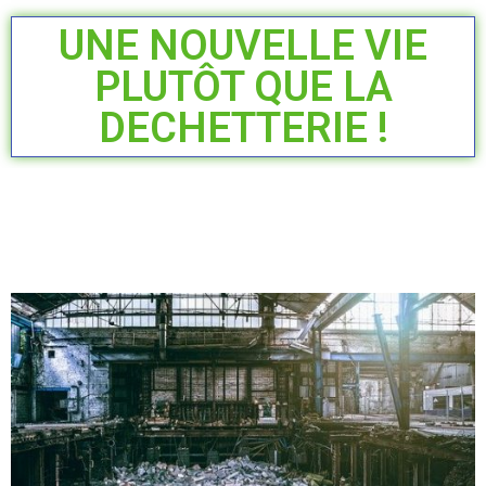
UNE NOUVELLE VIE
PLUTÔT QUE LA
DECHETTERIE !