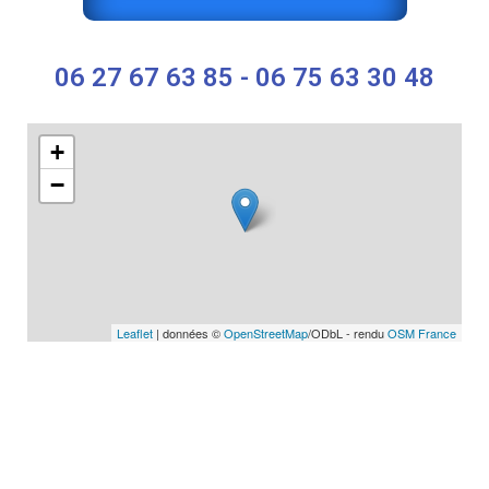
06 27 67 63 85 - 06 75 63 30 48
+
−
Leaflet
| données ©
OpenStreetMap
/ODbL - rendu
OSM France