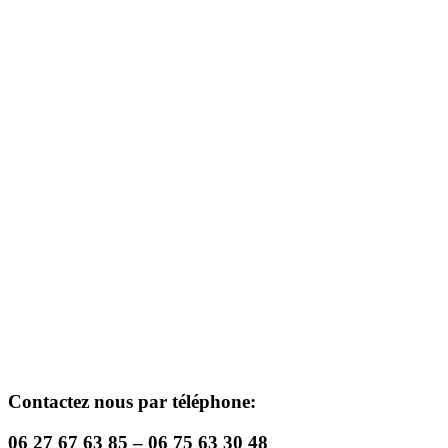
Contactez nous par téléphone:
06 27 67 63 85 – 06 75 63 30 48