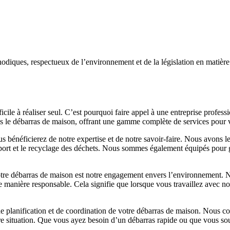
hodiques, respectueux de l’environnement et de la législation en matière
icile à réaliser seul. C’est pourquoi faire appel à une entreprise profess
 le débarras de maison, offrant une gamme complète de services pour vo
us bénéficierez de notre expertise et de notre savoir-faire. Nous avons 
nsport et le recyclage des déchets. Nous sommes également équipés pour gé
otre débarras de maison est notre engagement envers l’environnement. N
e manière responsable. Cela signifie que lorsque vous travaillez avec nou
de planification et de coordination de votre débarras de maison. Nous 
tre situation. Que vous ayez besoin d’un débarras rapide ou que vous sou