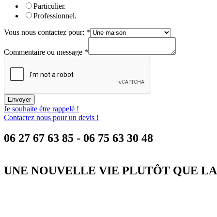
Particulier.
Professionnel.
Vous nous contactez pour:
*
Commentaire ou message
*
Envoyer
Je souhaite étre rappelé !
Contactez nous pour un devis !
06 27 67 63 85 - 06 75 63 30 48
+
UNE NOUVELLE VIE PLUTÔT QUE LA
−