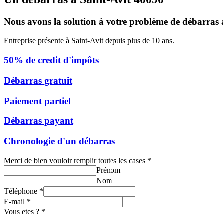
Nous avons la solution à votre problème de débarras 
Entreprise présente à Saint-Avit depuis plus de 10 ans.
50% de credit d'impôts
Débarras gratuit
Paiement partiel
Débarras payant
Chronologie d'un débarras
Merci de bien vouloir remplir toutes les cases
*
Prénom
Nom
Téléphone
*
E-mail
*
Vous etes ?
*