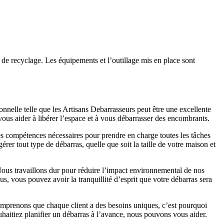
 de recyclage. Les équipements et l’outillage mis en place sont
ionnelle telle que les Artisans Debarrasseurs peut être une excellente
us aider à libérer l’espace et à vous débarrasser des encombrants.
les compétences nécessaires pour prendre en charge toutes les tâches
rer tout type de débarras, quelle que soit la taille de votre maison et
ous travaillons dur pour réduire l’impact environnemental de nos
s, vous pouvez avoir la tranquillité d’esprit que votre débarras sera
comprenons que chaque client a des besoins uniques, c’est pourquoi
haitiez planifier un débarras à l’avance, nous pouvons vous aider.