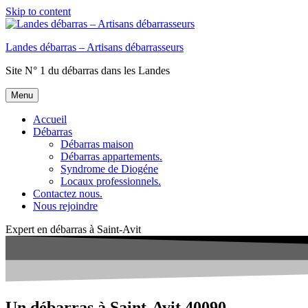
Skip to content
Landes débarras – Artisans débarrasseurs
Site N° 1 du débarras dans les Landes
Menu
Accueil
Débarras
Débarras maison
Débarras appartements.
Syndrome de Diogéne
Locaux professionnels.
Contactez nous.
Nous rejoindre
Expert en débarras à Saint-Avit
Un débarras à Saint-Avit 40090