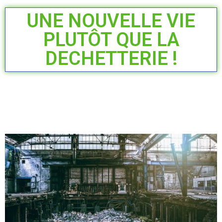
UNE NOUVELLE VIE
PLUTÔT QUE LA
DECHETTERIE !