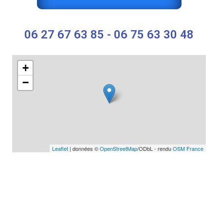
06 27 67 63 85 - 06 75 63 30 48
+
−
Leaflet
| données ©
OpenStreetMap
/ODbL - rendu
OSM France