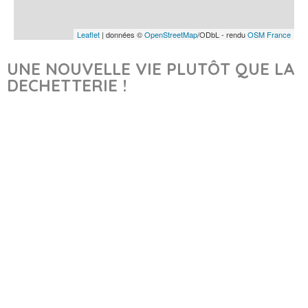
Leaflet
| données ©
OpenStreetMap
/ODbL - rendu
OSM France
UNE NOUVELLE VIE PLUTÔT QUE LA
DECHETTERIE !