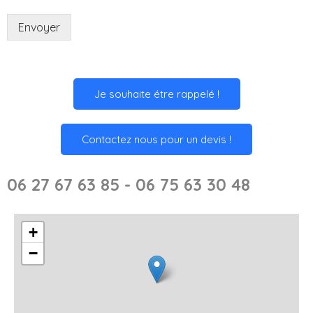
Envoyer
Je souhaite étre rappelé !
Contactez nous pour un devis !
06 27 67 63 85 - 06 75 63 30 48
+
−